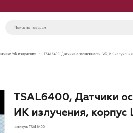
атчики УФ излучения
TSAL6400, Датчики освещенности, УФ, ИК излучения
TSAL6400, Датчики ос
ИК излучения, корпу
артикул: TSAL6400