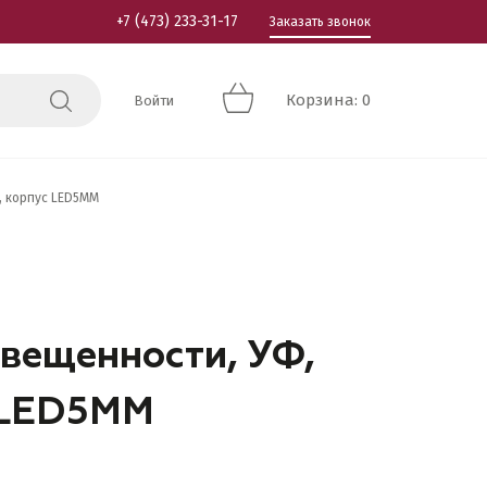
+7 (473) 233-31-17
Заказать звонок
Корзина: 0
Войти
, корпус LED5MM
вещенности, УФ,
с LED5MM