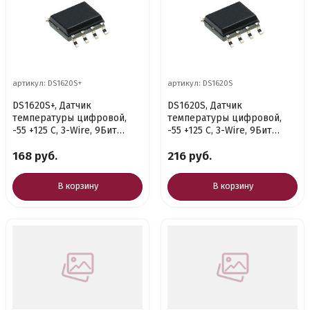
артикул: DS1620S+
артикул: DS1620S
DS1620S+, Датчик
DS1620S, Датчик
температуры цифровой,
температуры цифровой,
-55 +125 C, 3-Wire, 9Бит
-55 +125 C, 3-Wire, 9Бит
[SOIC-8.]
[SOIC-8.]
168 руб.
216 руб.
В корзину
В корзину