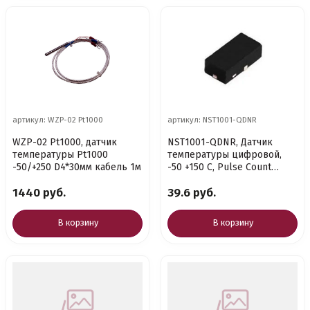
артикул: WZP-02 Pt1000
артикул: NST1001-QDNR
WZP-02 Pt1000, датчик
NST1001-QDNR, Датчик
температуры Pt1000
температуры цифровой,
-50/+250 D4*30мм кабель 1м
-50 +150 C, Pulse Count
[DFN-2_1.6x0.8.]
1440 руб.
39.6 руб.
В корзину
В корзину