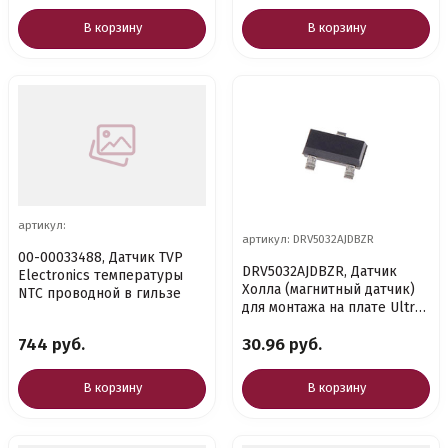
В корзину
В корзину
артикул:
артикул: DRV5032AJDBZR
00-00033488, Датчик TVP
DRV5032AJDBZR, Датчик
Electronics температуры
Холла (магнитный датчик)
NTC проводной в гильзе
для монтажа на плате Ultra-
Low Power 1.65V to 5.5V
744 руб.
30.96 руб.
В корзину
В корзину