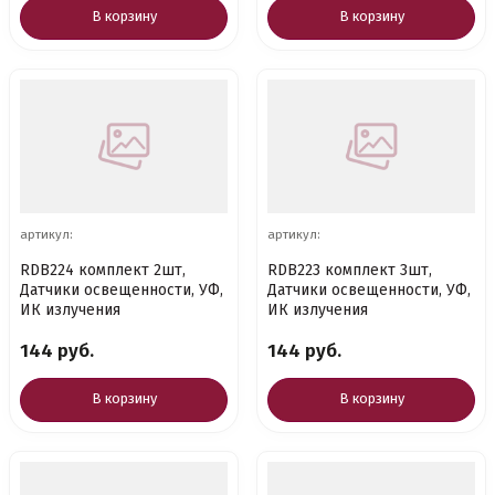
В корзину
В корзину
артикул:
артикул:
RDB224 комплект 2шт,
RDB223 комплект 3шт,
Датчики освещенности, УФ,
Датчики освещенности, УФ,
ИК излучения
ИК излучения
144 руб.
144 руб.
В корзину
В корзину