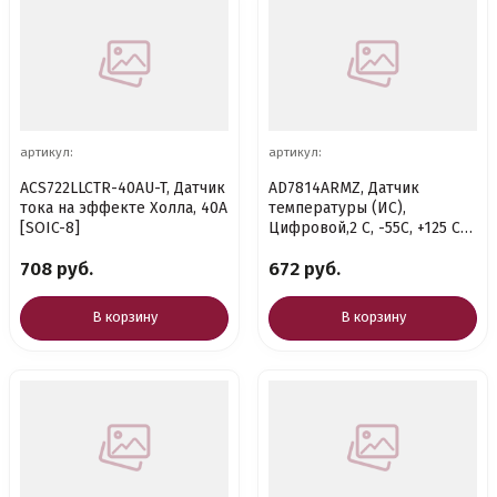
артикул:
артикул:
ACS722LLCTR-40AU-T, Датчик
AD7814ARMZ, Датчик
тока на эффекте Холла, 40А
температуры (ИС),
[SOIC-8]
Цифровой,2 C, -55C, +125 C
[MSOP-8.]
708 руб.
672 руб.
В корзину
В корзину