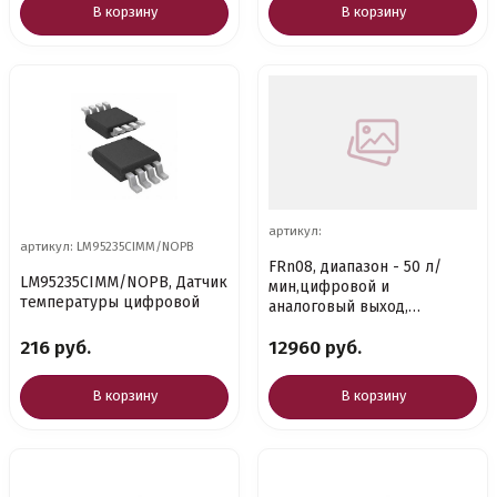
В корзину
В корзину
артикул:
артикул: LM95235CIMM/NOPB
FRn08, диапазон - 50 л/
LM95235CIMM/NOPB, Датчик
мин,цифровой и
температуры цифровой
аналоговый выход,
измеряемая среда - воздух
216 руб.
12960 руб.
В корзину
В корзину