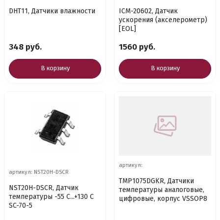
DHT11, Датчики влажности
ICM-20602, Датчик
ускорения (акселерометр)
[EOL]
348 руб.
1560 руб.
В корзину
В корзину
артикул:
артикул: NST20H-DSCR
TMP1075DGKR, Датчики
NST20H-DSCR, Датчик
температуры аналоговые,
температуры -55 С...+130 С
цифровые, корпус VSSOP8
SC-70-5