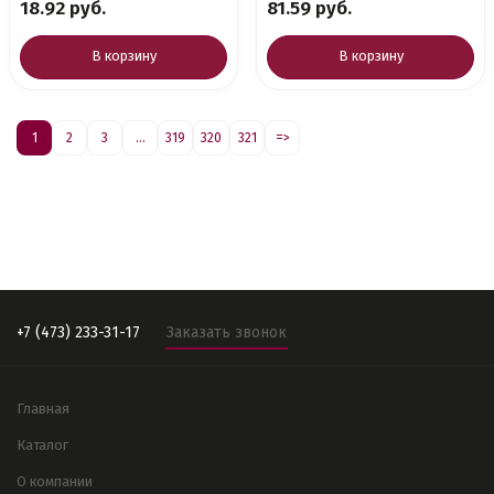
18.92 руб.
81.59 руб.
В корзину
В корзину
1
2
3
...
319
320
321
=>
+7 (473) 233-31-17
Заказать звонок
Главная
Каталог
О компании