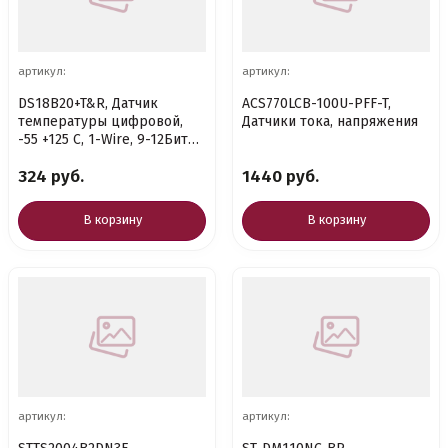
артикул:
артикул:
DS18B20+T&R, Датчик
ACS770LCB-100U-PFF-T,
температуры цифровой,
Датчики тока, напряжения
-55 +125 C, 1-Wire, 9-12Бит
[TO-92_Formed Leads.]
324 руб.
1440 руб.
В корзину
В корзину
артикул:
артикул: