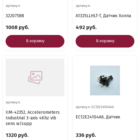
артикул:
артикул:
32207588
A1325LLHLT-T, Датчик Холла
1008 руб.
492 руб.
В корзину
В корзину
артикул:
артикул: EC12E24104A6
IIM-42352, Accelerometers
EC12E24104A6, Датчик
Industrial 3-axis 4Khz vib
sens w/supp
1320 руб.
336 руб.