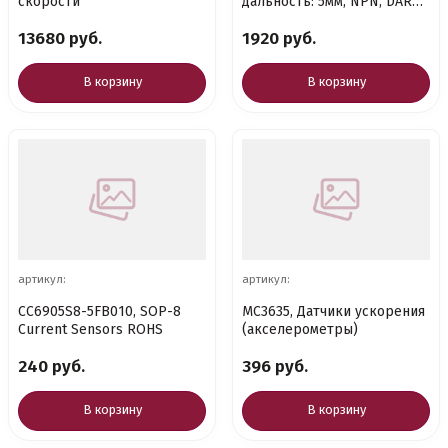
скорости
дальность: 5мм, NPN, DARK-
ON, LIGHT-ON
13680 руб.
1920 руб.
В корзину
В корзину
артикул:
артикул:
CC6905S8-5FB010, SOP-8
MC3635, Датчики ускорения
Current Sensors ROHS
(акселерометры)
240 руб.
396 руб.
В корзину
В корзину