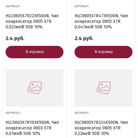
артикул:
артикул:
HLC0805X7R223K500N, Чип
HLC0805X7R473K500N, Чип
конденсатор 0805 X7R
конденсатор 0805 X7R
0,022мкФ 50В 10%
0,047мкФ 50В 10%
2.4 руб.
2.4 руб.
В корзину
В корзину
артикул:
артикул:
HLC0603X7R103K500N, Чип
HLC0805X7R224K500N, Чип
конденсатор 0603 X7R
конденсатор 0805 X7R
0,01мкФ 50В 10%
0,22мкФ 50В 10%