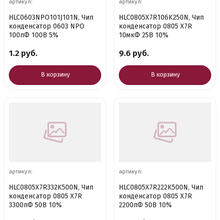
артикул:
артикул:
HLC0603NPO101J101N, Чип
HLC0805X7R106K250N, Чип
конденсатор 0603 NPO
конденсатор 0805 X7R
100пФ 100В 5%
10мкФ 25В 10%
1.2 руб.
9.6 руб.
В корзину
В корзину
артикул:
артикул:
HLC0805X7R332K500N, Чип
HLC0805X7R222K500N, Чип
конденсатор 0805 X7R
конденсатор 0805 X7R
3300пФ 50В 10%
2200пФ 50В 10%