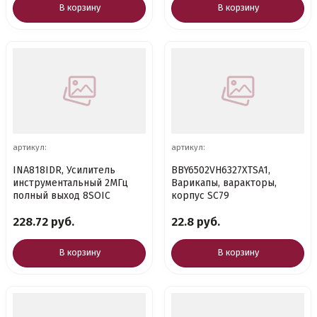
В корзину
В корзину
артикул:
артикул:
INA818IDR, Усилитель
BBY6502VH6327XTSA1,
инструментальный 2МГц
Варикапы, варакторы,
полный выход 8SOIC
корпус SC79
228.72 руб.
22.8 руб.
В корзину
В корзину