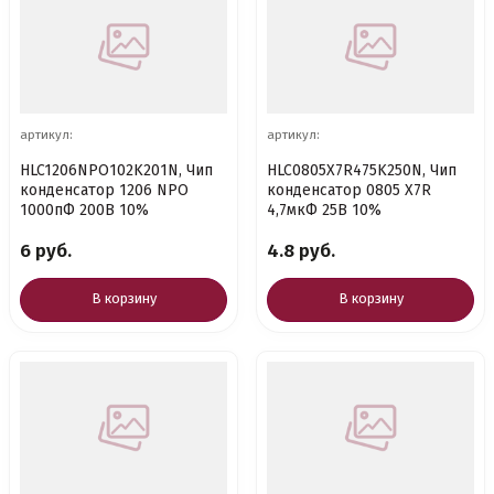
артикул:
артикул:
HLC1206NPO102K201N, Чип
HLC0805X7R475K250N, Чип
конденсатор 1206 NPO
конденсатор 0805 X7R
1000пФ 200В 10%
4,7мкФ 25В 10%
6 руб.
4.8 руб.
В корзину
В корзину