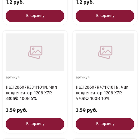
1.2 руб.
1.2 руб.
В корзину
В корзину
артикул:
артикул:
HLC1206X7R331J101N, Чип
HLC1206X7R471K101N, Чип
конденсатор 1206 X7R
конденсатор 1206 X7R
330пФ 100В 5%
470пФ 100В 10%
3.59 руб.
3.59 руб.
В корзину
В корзину