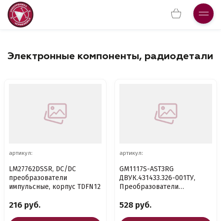
Электронные компоненты, радиодетали
артикул:
артикул:
LM27762DSSR, DC/DC
GM1117S-AST3RG
преобразователи
ДВУК.431433.326-001ТУ,
импульсные, корпус TDFN12
Преобразователи
линейные (LDO)
216 руб.
528 руб.