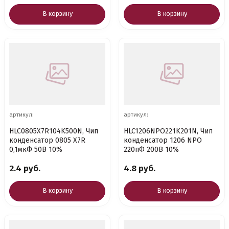
В корзину
В корзину
артикул:
артикул:
HLC0805X7R104K500N, Чип
HLC1206NPO221K201N, Чип
конденсатор 0805 X7R
конденсатор 1206 NPO
0,1мкФ 50В 10%
220пФ 200В 10%
2.4 руб.
4.8 руб.
В корзину
В корзину