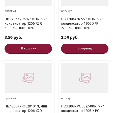
артикул:
артикул:
HLC1206X7R682K101N, Чип
HLC1206X7R222K101N, Чип
конденсатор 1206 X7R
конденсатор 1206 X7R
6800пФ 100В 10%
2200пФ 100В 10%
3.59 руб.
3.59 руб.
В корзину
В корзину
артикул:
артикул:
HLC1206X7R152K101N, Чип
HLC1206NPO682J500N, Чип
конденсатор 1206 X7R
конденсатор 1206 NPO