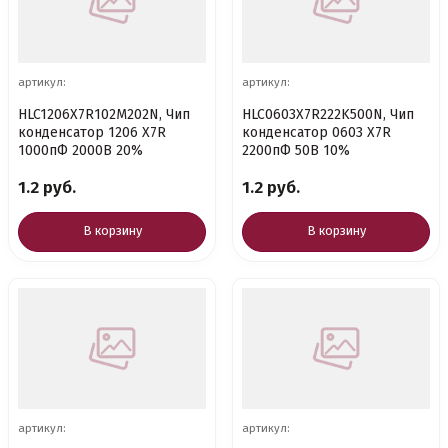
артикул:
артикул:
HLC1206X7R102M202N, Чип
HLC0603X7R222K500N, Чип
конденсатор 1206 X7R
конденсатор 0603 X7R
1000пФ 2000В 20%
2200пФ 50В 10%
1.2 руб.
1.2 руб.
В корзину
В корзину
артикул:
артикул: