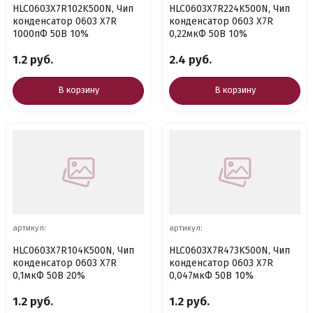
HLC0603X7R102K500N, Чип
HLC0603X7R224K500N, Чип
конденсатор 0603 X7R
конденсатор 0603 X7R
1000пФ 50В 10%
0,22мкФ 50В 10%
1.2 руб.
2.4 руб.
В корзину
В корзину
артикул:
артикул:
HLC0603X7R104K500N, Чип
HLC0603X7R473K500N, Чип
конденсатор 0603 X7R
конденсатор 0603 X7R
0,1мкФ 50В 20%
0,047мкФ 50В 10%
1.2 руб.
1.2 руб.