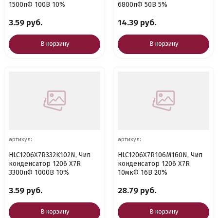
1500пФ 100В 10%
6800пФ 50В 5%
3.59 руб.
14.39 руб.
В корзину
В корзину
артикул:
артикул:
HLC1206X7R332K102N, Чип
HLC1206X7R106M160N, Чип
конденсатор 1206 X7R
конденсатор 1206 X7R
3300пФ 1000В 10%
10мкФ 16В 20%
3.59 руб.
28.79 руб.
В корзину
В корзину