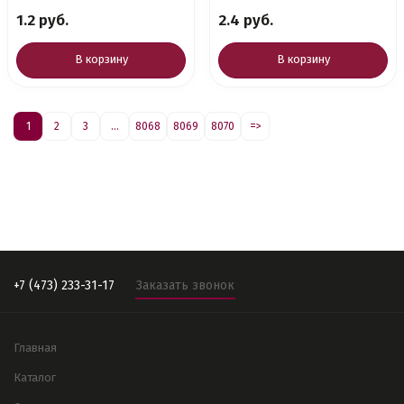
1.2 руб.
2.4 руб.
В корзину
В корзину
1
2
3
...
8068
8069
8070
=>
+7 (473) 233-31-17
Заказать звонок
Главная
Каталог