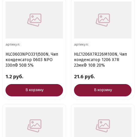
артикул:
артикул:
HLC0603NPO331J500N, Чип
HLC1206X7R226M100N, Чип
конденсатор 0603 NPO
конденсатор 1206 X7R
330пФ 50В 5%
22мкФ 10В 20%
1.2 руб.
21.6 руб.
В корзину
В корзину