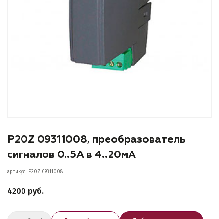
P20Z 09311008, преобразователь
сигналов 0..5А в 4..20мА
артикул: P20Z 09311008
4200 руб.