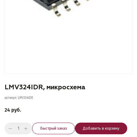
LMV324IDR, микросхема
артикул: LMV324IDR
24 руб.
Быстрый заказ
Добавить в корзину