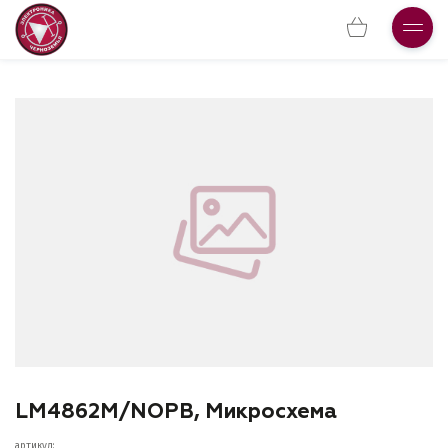
LM4862M/NOPB, Микросхема
артикул: