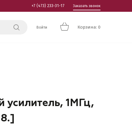
+7 (473) 233-31-17
Заказать звонок
Корзина: 0
Войти
 усилитель, 1МГц,
8.]