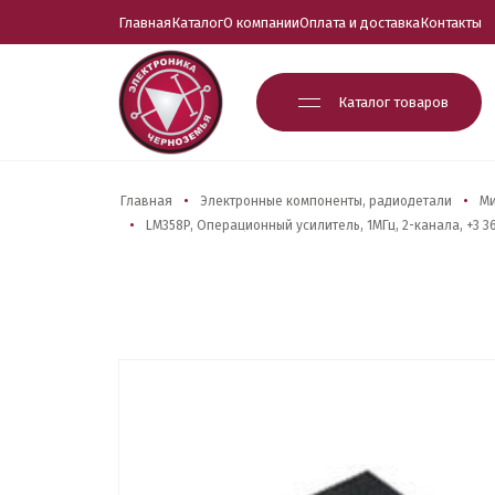
Главная
Каталог
О компании
Оплата и доставка
Контакты
Каталог товаров
Главная
Электронные компоненты, радиодетали
М
LM358P, Операционный усилитель, 1МГц, 2-канала, +3 36