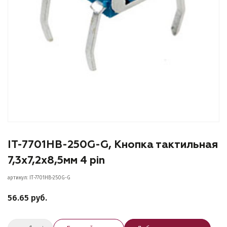
IT-7701HB-250G-G, Кнопка тактильная
7,3х7,2х8,5мм 4 pin
артикул: IT-7701HB-250G-G
56.65 руб.