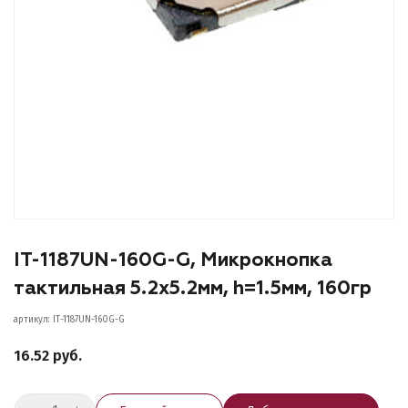
IT-1187UN-160G-G, Микрокнопка
тактильная 5.2х5.2мм, h=1.5мм, 160гр
артикул: IT-1187UN-160G-G
16.52 руб.