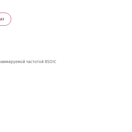
аз
аммируемой частотой 8SOIC