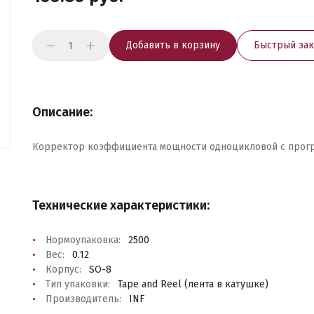
Добавить в корзину
Быстрый зак
Описание:
Корректор коэффициента мощности одноцикловой с прогр
Технические характеристики:
Нормоупаковка:
2500
Вес:
0.12
Корпус:
SO-8
Тип упаковки:
Tape and Reel (лента в катушке)
Производитель:
INF