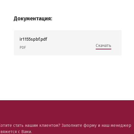
Документация:
ir1155spbf.pdf
Скачать
PDF
Хотите стать нашим клиентом? Заполните форму и наш менеджер
свяжется с Вами.