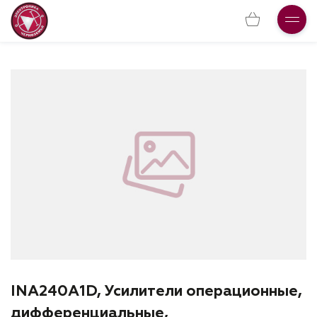
INA240A1D, Усилители операционные,
дифференциальные,