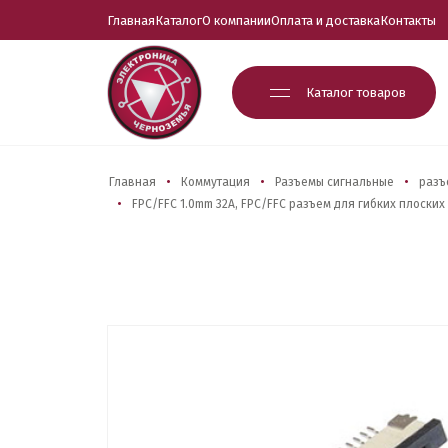
Главная
Каталог
О компании
Оплата и доставка
Контакты
Каталог товаров
Главная
Коммутация
Разъемы сигнальные
разъ
FPC/FFC 1.0mm 32A, FPC/FFC разъем для гибких плоских