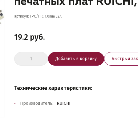
печатных плат RUICHI,
артикул: FPC/FFC 1.0mm 32A
19.2 руб.
Добавить в корзину
Быстрый зак
Технические характеристики:
Производитель:
RUICHI