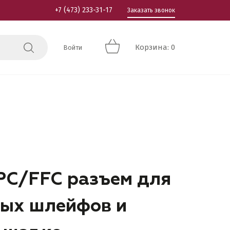
+7 (473) 233-31-17
Заказать звонок
Корзина: 0
Войти
PC/FFC разъем для
ных шлейфов и