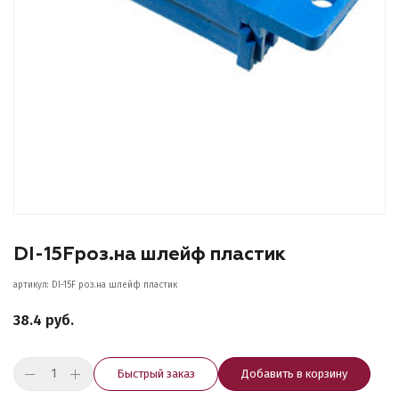
DI-15Fроз.на шлейф пластик
артикул: DI-15F роз.на шлейф пластик
38.4 руб.
Быстрый заказ
Добавить в корзину