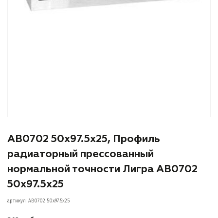
АВ0702 50х97.5х25, Профиль
радиаторный прессованный
нормальной точности Лигра АВ0702
50х97.5х25
артикул: АВ0702 50х97.5х25