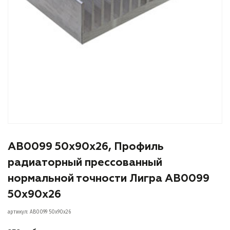
АВ0099 50х90х26, Профиль
радиаторный прессованный
нормальной точности Лигра АВ0099
50х90х26
артикул: АВ0099 50х90х26