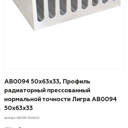
АВ0094 50х63х33, Профиль
радиаторный прессованный
нормальной точности Лигра АВ0094
50х63х33
артикул: АВ0094 50х63х33