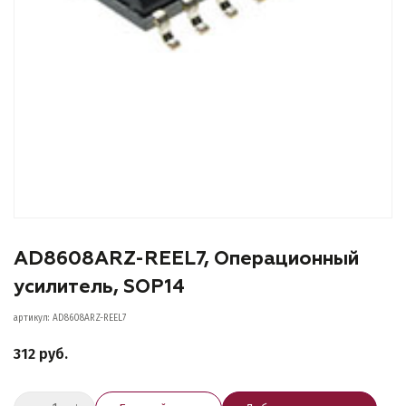
AD8608ARZ-REEL7, Операционный
усилитель, SOP14
артикул: AD8608ARZ-REEL7
312 руб.