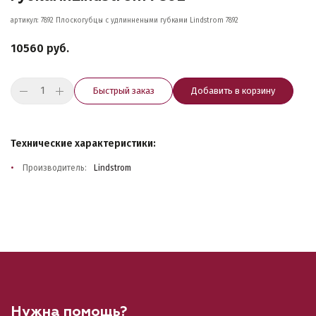
артикул: 7892 Плоскогубцы с удлиннеными губками Lindstrom 7892
10560 руб.
Быстрый заказ
Добавить в корзину
Технические характеристики:
Производитель:
Lindstrom
Нужна помощь?