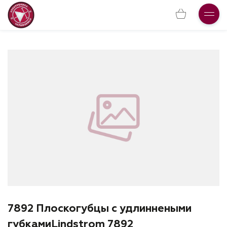
7892 Плоскогубцы с удлиннеными
губкамиLindstrom 7892