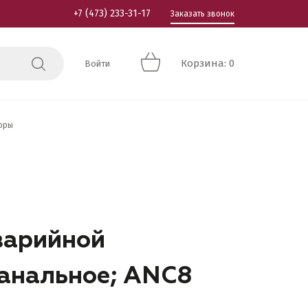
+7 (473) 233-31-17
Заказать звонок
Корзина: 0
Войти
оры
аварийной
анальное; ANC8