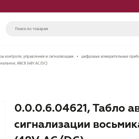
ры контроля, управления и сигнализации
цифровые измерительные приб
анальное; ANC8 (48V AC/DC)
0.0.0.6.04621, Табло 
сигнализации восьмик