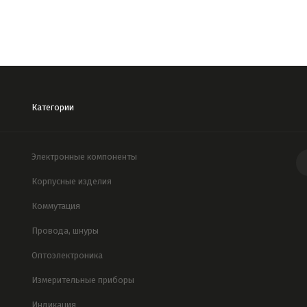
Категории
Электронные компоненты
Корпусные изделия
Коммутация
Провода, шнуры
Оптоэлектроника
Измерительные приборы
Индикация