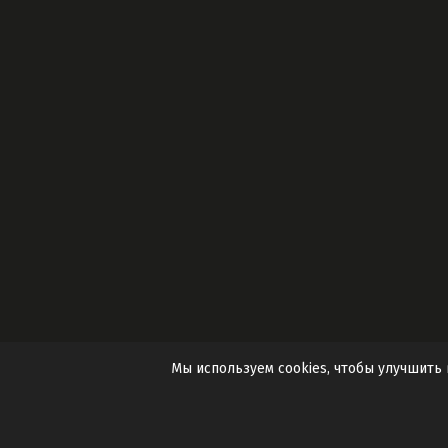
Мы используем cookies, чтобы улучшить
© 2025 ООО «Электроника Черноземья».