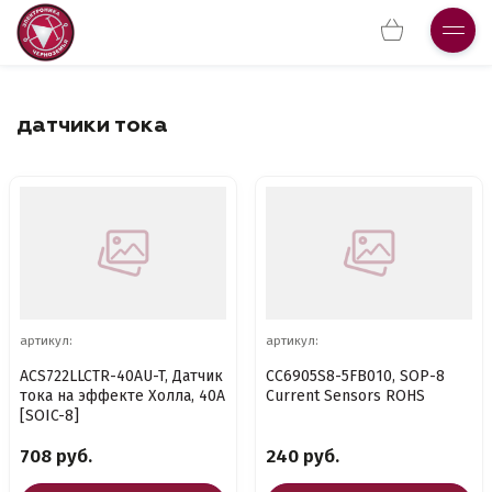
датчики тока
артикул:
артикул:
ACS722LLCTR-40AU-T, Датчик
CC6905S8-5FB010, SOP-8
тока на эффекте Холла, 40А
Current Sensors ROHS
[SOIC-8]
708 руб.
240 руб.