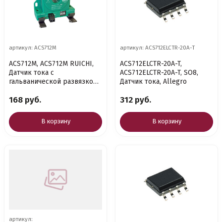
артикул: ACS712M
артикул: ACS712ELCTR-20A-T
ACS712M, ACS712M RUICHI,
ACS712ELCTR-20A-T,
Датчик тока с
ACS712ELCTR-20A-T, SO8,
гальванической развязкой
Датчик тока, Allegro
5А
168 руб.
312 руб.
В корзину
В корзину
артикул: