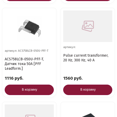
артикул:
артикул: ACS758LCB-050U-PFF-T
Pulse current transformer,
ACS758LCB-050U-PFF-T,
20 Hz, 300 Hz, 40 A
Датчик тока 50А [PFF
Leadform.]
1116 руб.
1560 руб.
В корзину
В корзину