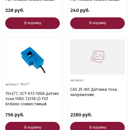
228 руб.
240 руб.
В корзину
В корзину
артикул:
артикул: 154277
CAS 25-NP, Датчики тока,
154277, SCT-013-100A датчик
напряжения
тока YHDC (3318-2) FUT
Arduino совместимый
756 руб.
2280 руб.
В корзину
В корзину