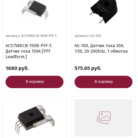
артикул: ACS758KCB-150B-PFF-T
артикул: AS-100
ACS758KCB-150B-PFF-T,
AS-100, Датчик тока 30A,
Датчик тока 150А [PFF
1:50, 20-200kHz, 1 обмотка
Leadform.]
1680 руб.
575.65 руб.
В корзину
В корзину