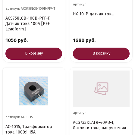
артикул:
артикул: ACS758LCB-100B-PFF-T
HX 10-P, датчик тока
ACS758LCB-100B-PFF-T,
Датчик тока 100А [PFF
Leadform.]
1056 руб.
1680 руб.
В корзину
В корзину
артикул:
артикул: AC-1015
ACS733KLATR-40AB-T,
AC-1015, Транформатор
Датчики тока, напряжения
тока 1000:1 15A