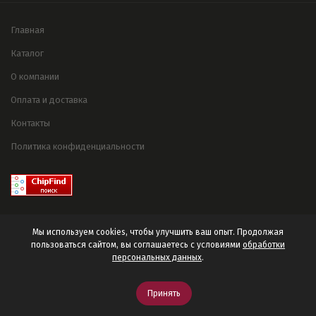
Главная
Каталог
О компании
Оплата и доставка
Контакты
Политика конфиденциальности
Мы используем cookies, чтобы улучшить ваш опыт. Продолжая
пользоваться сайтом, вы соглашаетесь с условиями
обработки
персональных данных
.
© 2025 ООО «Электроника Черноземья».
Принять
Разработано в
Stebnev-Studio