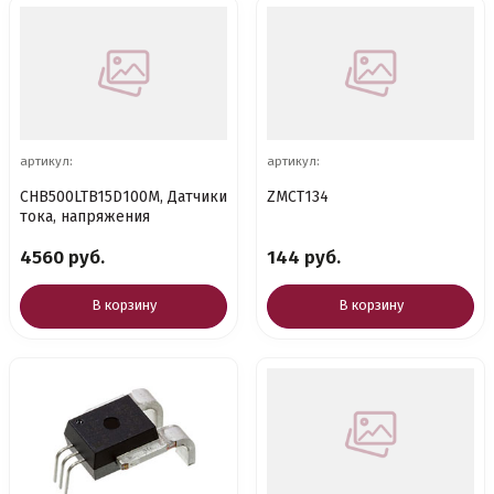
артикул:
артикул:
CHB500LTB15D100M, Датчики
ZMCT134
тока, напряжения
4560 руб.
144 руб.
В корзину
В корзину