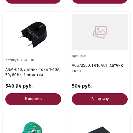
артикул:
артикул: ASM-010
ACS725LLCTR10AUT, датчик
ASM-010, Датчик тока 1-10A,
тока
50/60Hz, 1 обмотка
540.94 руб.
504 руб.
В корзину
В корзину