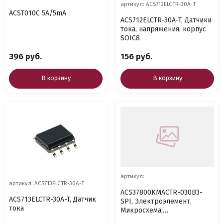
артикул: ACS712ELCTR-30A-T
ACST010C 5A/5mA
ACS712ELCTR-30A-T, Датчики
тока, напряжения, корпус
SOIC8
396 руб.
156 руб.
В корзину
В корзину
артикул:
артикул: ACS713ELCTR-30A-T
ACS37800KMACTR-030B3-
ACS713ELCTR-30A-T, Датчик
SPI, Электроэлемент,
тока
Микросхема;
ACS37800KMACTR-030B3-