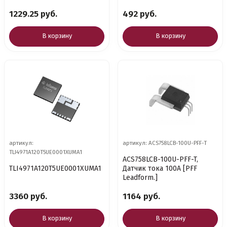
1229.25 руб.
492 руб.
В корзину
В корзину
артикул:
артикул: ACS758LCB-100U-PFF-T
TLI4971A120T5UE0001XUMA1
ACS758LCB-100U-PFF-T,
TLI4971A120T5UE0001XUMA1
Датчик тока 100А [PFF
Leadform.]
3360 руб.
1164 руб.
В корзину
В корзину