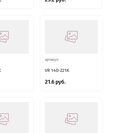
артикул:
K
VR 14D-221K
21.6 руб.