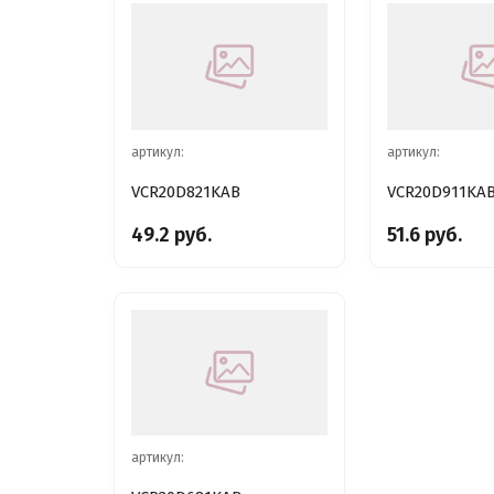
артикул:
артикул:
VCR20D821KAB
VCR20D911KA
49.2 руб.
51.6 руб.
артикул: