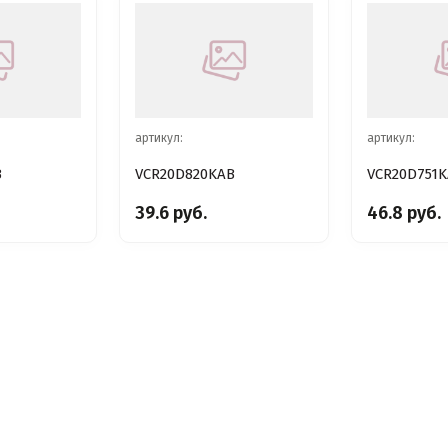
артикул:
артикул:
B
VCR20D820KAB
VCR20D751
39.6 руб.
46.8 руб.