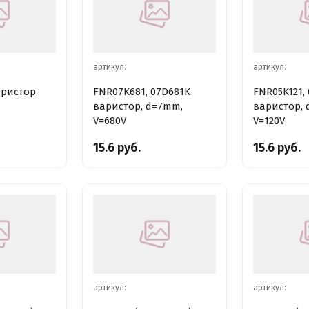
артикул:
артикул:
аристор
FNR07K681, 07D681K
FNR05K121,
варистор, d=7mm,
варистор, 
V=680V
V=120V
15.6 руб.
15.6 руб.
артикул:
артикул: