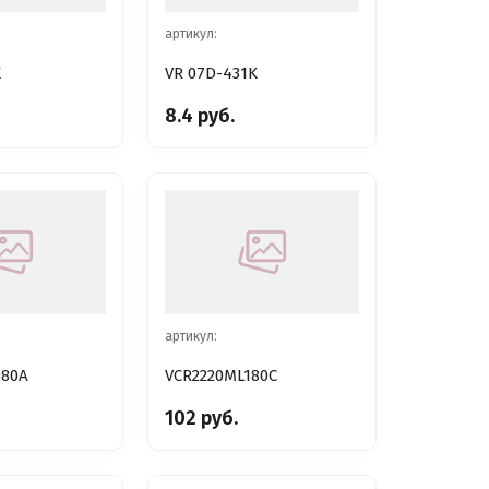
артикул:
K
VR 07D-431K
8.4 руб.
артикул:
680A
VCR2220ML180C
102 руб.