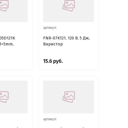
артикул:
 05D121K
FNR-07K121, 120 В, 5 Дж,
d=5mm,
Варистор
15.6 руб.
артикул: