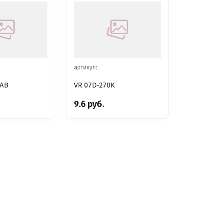
артикул:
KAB
VR 07D-270K
9.6 руб.