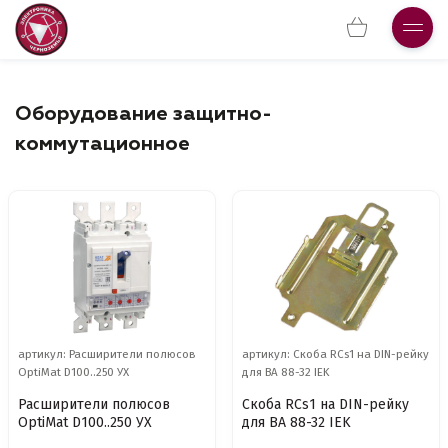
Оборудование защитно-
коммутационное
артикул: Расширители полюсов
артикул: Скоба RCs1 на DIN-рейку
OptiMat D100..250 УХ
для ВА 88-32 IEK
Расширители полюсов
Скоба RCs1 на DIN-рейку
OptiMat D100..250 УХ
для ВА 88-32 IEK