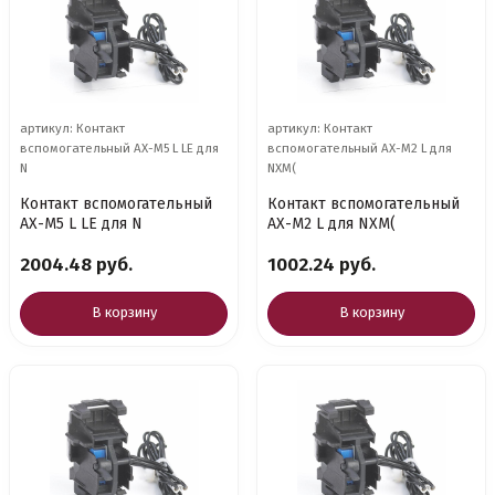
артикул: Контакт
артикул: Контакт
вспомогательный AX-M5 L LE для
вспомогательный AX-M2 L для
N
NXM(
Контакт вспомогательный
Контакт вспомогательный
AX-M5 L LE для N
AX-M2 L для NXM(
2004.48 руб.
1002.24 руб.
В корзину
В корзину