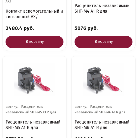
AX/
Расцепитель независимый
Контакт вспомогательный и
SHT-M4 A1 R для
сигнальный AX/
2480.4 руб.
5076 руб.
В корзину
В корзину
артикул: Расцепитель
артикул: Расцепитель
независимый SHT-M5 A1 R для
независимый SHT-M6 A1 R для
Расцепитель независимый
Расцепитель независимый
SHT-M5 A1 R для
SHT-M6 A1 R для