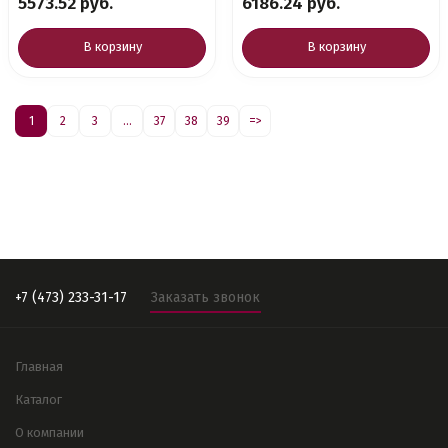
5573.52 руб.
6186.24 руб.
В корзину
В корзину
1
2
3
...
37
38
39
=>
+7 (473) 233-31-17
Заказать звонок
Главная
Каталог
О компании