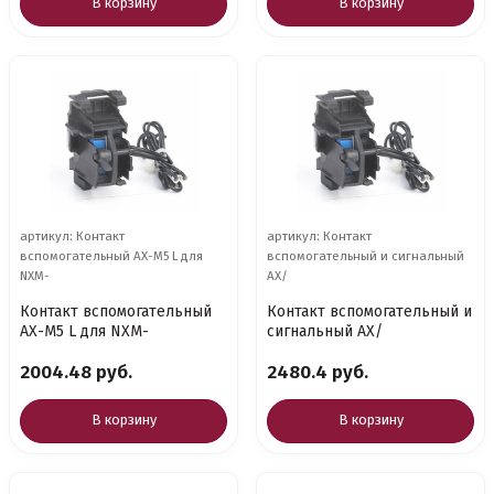
В корзину
В корзину
артикул: Контакт
артикул: Контакт
вспомогательный AX-M5 L для
вспомогательный и сигнальный
NXM-
AX/
Контакт вспомогательный
Контакт вспомогательный и
AX-M5 L для NXM-
сигнальный AX/
2004.48 руб.
2480.4 руб.
В корзину
В корзину