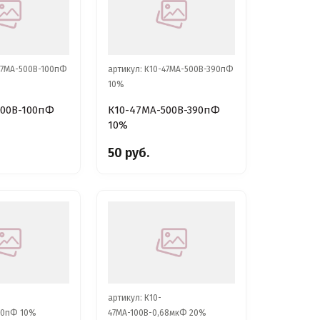
-47МА-500В-100пФ
артикул: К10-47МА-500В-390пФ
10%
500В-100пФ
К10-47МА-500В-390пФ
10%
50 руб.
артикул: К10-
00пФ 10%
47МА-100В-0,68мкФ 20%