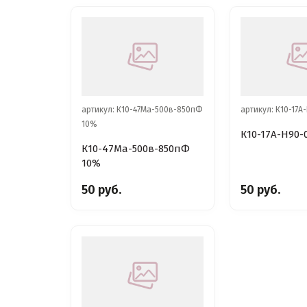
артикул: К10-47Ма-500в-850пФ
артикул: К10-17А
10%
К10-17А-Н90-
К10-47Ма-500в-850пФ
10%
50 руб.
50 руб.