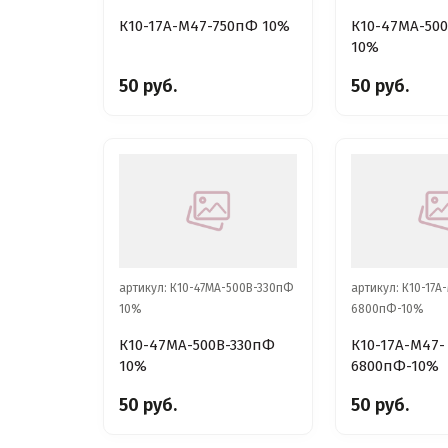
К10-17А-М47-750пФ 10%
К10-47МА-50
10%
50 руб.
50 руб.
артикул: К10-47МА-500В-330пФ
артикул: К10-17А
10%
6800пФ-10%
К10-47МА-500В-330пФ
К10-17А-М47-
10%
6800пФ-10%
50 руб.
50 руб.