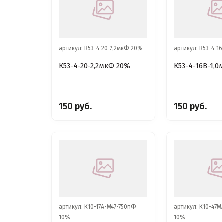
артикул: К53-4-20-2,2мкФ 20%
артикул: К53-4-1
К53-4-20-2,2мкФ 20%
К53-4-16В-1,
150 руб.
150 руб.
артикул: К10-17А-М47-750пФ
артикул: К10-47
10%
10%