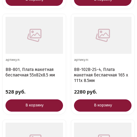
артикул:
артикул:
BB-801, Плата макетная
BB-102B-2S-4, Плата
беспаечная 55х82х8.5 мм
макетная беспаечная 165 х
111х 8.5мм
528 руб.
2280 руб.
В корзину
В корзину