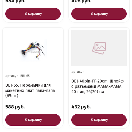
684 руб.
408 руб.
В корзину
В корзину
артикул:
артикул: BBJ-65
BBJ-40pin-FF-20cm, Шлейф
BBJ-65, Перемычки для
с разъемами МАМА-МАМА
макетных плат папа-папа
40 пин, 26(20) см
(65шт)
588 руб.
432 руб.
В корзину
В корзину