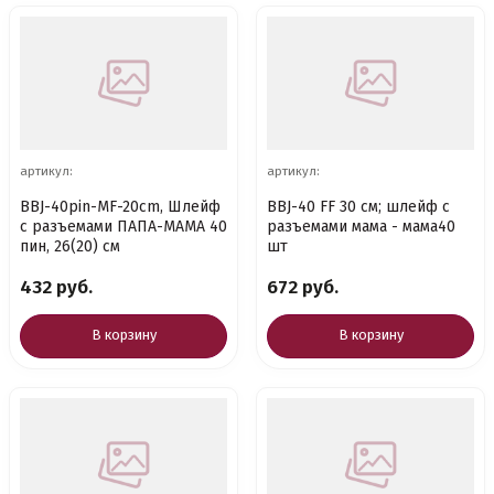
артикул:
артикул:
BBJ-40pin-MF-20cm, Шлейф
BBJ-40 FF 30 см; шлейф с
с разъемами ПАПА-МАМА 40
разъемами мама - мама40
пин, 26(20) см
шт
432 руб.
672 руб.
В корзину
В корзину