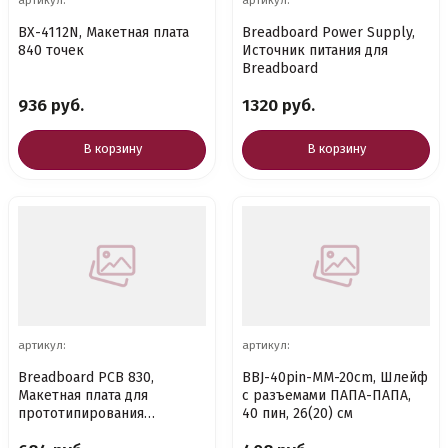
BX-4112N, Макетная плата
Breadboard Power Supply,
840 точек
Источник питания для
Breadboard
936 руб.
1320 руб.
В корзину
В корзину
артикул:
артикул:
Breadboard PCB 830,
BBJ-40pin-MM-20cm, Шлейф
Макетная плата для
с разъемами ПАПА-ПАПА,
прототипирования
40 пин, 26(20) см
электрических схем