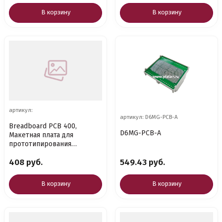
В корзину
В корзину
артикул:
артикул: D6MG-PCB-A
Breadboard PCB 400,
D6MG-PCB-A
Макетная плата для
прототипирования
электрических схем
408 руб.
549.43 руб.
В корзину
В корзину