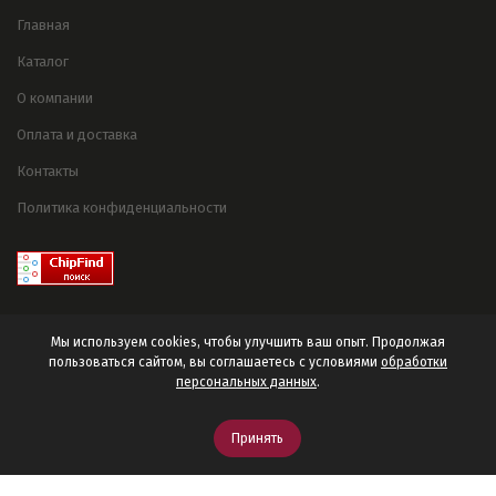
Главная
Каталог
О компании
Оплата и доставка
Контакты
Политика конфиденциальности
Мы используем cookies, чтобы улучшить ваш опыт. Продолжая
пользоваться сайтом, вы соглашаетесь с условиями
обработки
персональных данных
.
© 2025 ООО «Электроника Черноземья».
Принять
Разработано в
Stebnev-Studio