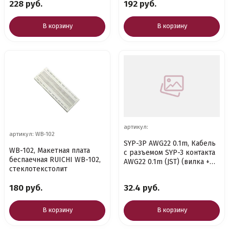
228 руб.
192 руб.
В корзину
В корзину
артикул:
артикул: WB-102
SYP-3P AWG22 0.1m, Кабель
WB-102, Макетная плата
с разъемом SYP-3 контакта
беспаечная RUICHI WB-102,
AWG22 0.1m (JST) (вилка +
стеклотекстолит
гнездо) комплект
180 руб.
32.4 руб.
В корзину
В корзину