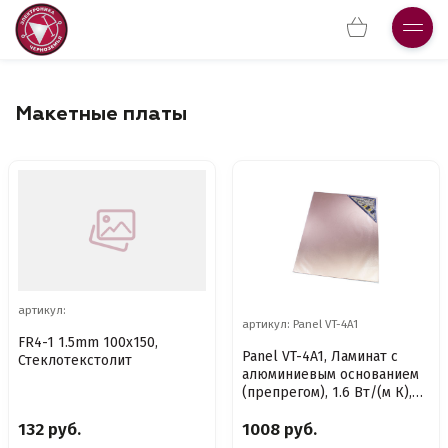
Макетные платы
артикул:
артикул: Panel VT-4A1
FR4-1 1.5mm 100x150,
Panel VT-4A1, Ламинат с
Стеклотекстолит
алюминиевым основанием
(препрегом), 1.6 Вт/(м К),
керамический наполнитель,
132 руб.
1008 руб.