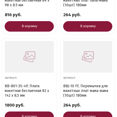
макетная беспаечная 84 х
макетных плат папа-мама
98 х 8.5 мм
(10шт) 180мм
816 руб.
264 руб.
В корзину
В корзину
артикул:
артикул:
BB-801-3S-4P, Плата
BBJ-10 FF, Перемычки для
макетная беспаечная 82 х
макетных плат мама-мама
142 х 8,5 мм
(10шт) 180мм
1800 руб.
264 руб.
В корзину
В корзину